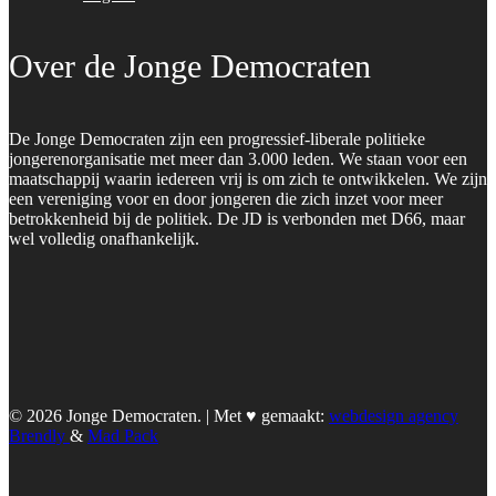
Over de Jonge Democraten
De Jonge Democraten zijn een progressief-liberale politieke
jongerenorganisatie met meer dan 3.000 leden. We staan voor een
maatschappij waarin iedereen vrij is om zich te ontwikkelen. We zijn
een vereniging voor en door jongeren die zich inzet voor meer
betrokkenheid bij de politiek. De JD is verbonden met D66, maar
wel volledig onafhankelijk.
© 2026 Jonge Democraten. | Met ♥︎ gemaakt:
webdesign agency
Brendly
&
Mad Pack