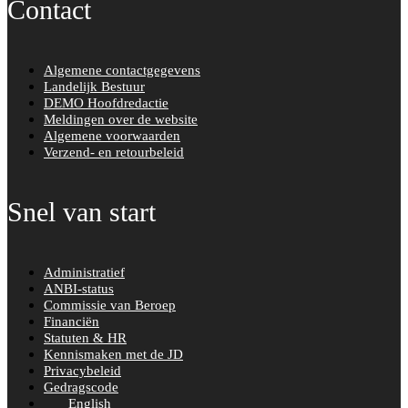
Contact
Algemene contactgegevens
Landelijk Bestuur
DEMO Hoofdredactie
Meldingen over de website
Algemene voorwaarden
Verzend- en retourbeleid
Snel van start
Administratief
ANBI-status
Commissie van Beroep
Financiën
Statuten & HR
Kennismaken met de JD
Privacybeleid
Gedragscode
English