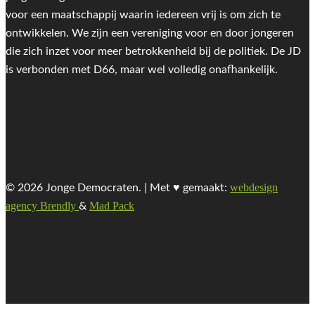
voor een maatschappij waarin iedereen vrij is om zich te
ontwikkelen. We zijn een vereniging voor en door jongeren
die zich inzet voor meer betrokkenheid bij de politiek. De JD
is verbonden met D66, maar wel volledig onafhankelijk.
webdesign
© 2026 Jonge Democraten. | Met ♥︎ gemaakt:
agency Brendly
Mad Pack
&