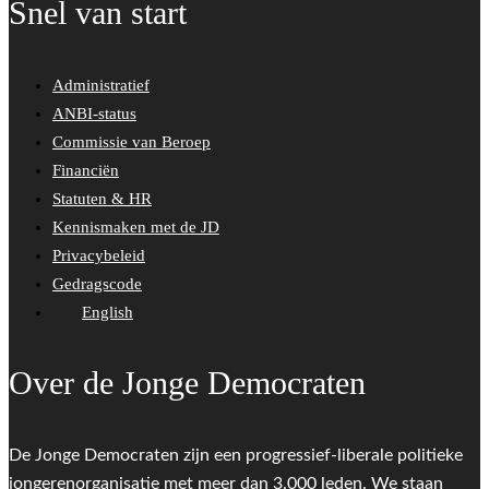
Snel van start
Administratief
ANBI-status
Commissie van Beroep
Financiën
Statuten & HR
Kennismaken met de JD
Privacybeleid
Gedragscode
English
Over de Jonge Democraten
De Jonge Democraten zijn een progressief-liberale politieke
jongerenorganisatie met meer dan 3.000 leden. We staan