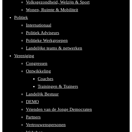
Volksgezondheid, Welzijn & Sport
Wonen, Ruimte & Mobiliteit
Politiek
Internationaal
Politiek Adviseurs
Politieke Werkgroepen
Landelijke teams & netwerken
Vereniging
Congressen
Ontwikkeling
Coaches
Trainingen & Trainers
Landelijk Bestuur
DEMO
Vrienden van de Jonge Democraten
Partners
Vertrouwenspersonen