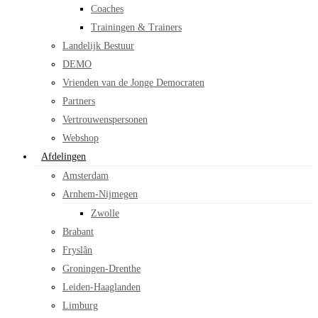
Coaches
Trainingen & Trainers
Landelijk Bestuur
DEMO
Vrienden van de Jonge Democraten
Partners
Vertrouwenspersonen
Webshop
Afdelingen
Amsterdam
Arnhem-Nijmegen
Zwolle
Brabant
Fryslân
Groningen-Drenthe
Leiden-Haaglanden
Limburg