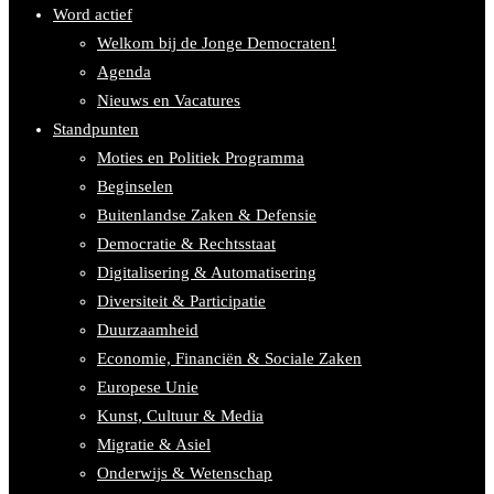
Word actief
Welkom bij de Jonge Democraten!
Agenda
Nieuws en Vacatures
Standpunten
Moties en Politiek Programma
Beginselen
Buitenlandse Zaken & Defensie
Democratie & Rechtsstaat
Digitalisering & Automatisering
Diversiteit & Participatie
Duurzaamheid
Economie, Financiën & Sociale Zaken
Europese Unie
Kunst, Cultuur & Media
Migratie & Asiel
Onderwijs & Wetenschap