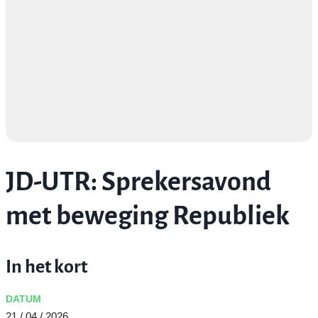
JD-UTR: Sprekersavond
met beweging Republiek
In het kort
DATUM
21 / 04 / 2026