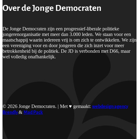
Over de Jonge Democraten
De Jonge Democraten zijn een progressief-liberale politieke
jongerenorganisatie met meer dan 3.000 leden. We staan voor een
maatschappij waarin iedereen vrij is om zich te ontwikkelen. We zijn
een vereniging voor en door jongeren die zich inzet voor meer
betrokkenheid bij de politiek. De JD is verbonden met D66, maar
wel volledig onafhankelijk.
© 2026 Jonge Democraten. | Met ♥︎ gemaakt:
webdesign agency
Brendly
&
Mad Pack