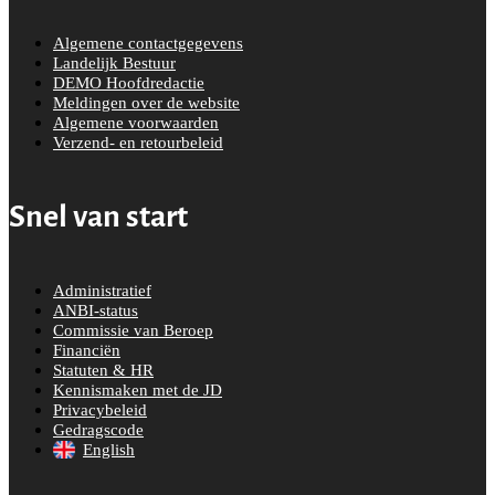
Algemene contactgegevens
Landelijk Bestuur
DEMO Hoofdredactie
Meldingen over de website
Algemene voorwaarden
Verzend- en retourbeleid
Snel van start
Administratief
ANBI-status
Commissie van Beroep
Financiën
Statuten & HR
Kennismaken met de JD
Privacybeleid
Gedragscode
English