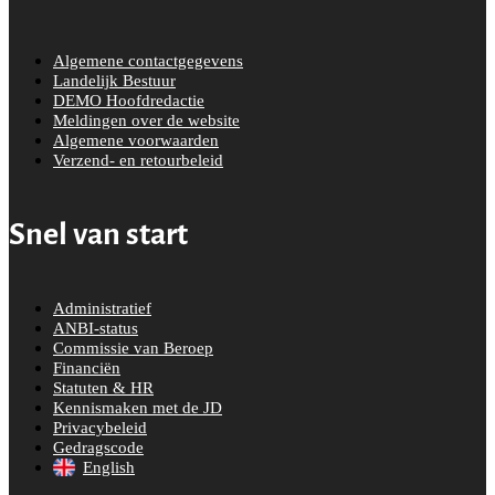
Algemene contactgegevens
Landelijk Bestuur
DEMO Hoofdredactie
Meldingen over de website
Algemene voorwaarden
Verzend- en retourbeleid
Snel van start
Administratief
ANBI-status
Commissie van Beroep
Financiën
Statuten & HR
Kennismaken met de JD
Privacybeleid
Gedragscode
English