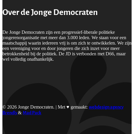
Over de Jonge Democraten
De Jonge Democraten zijn een progressief-liberale politieke
jongerenorganisatie met meer dan 3.000 leden. We staan voor een
maatschappij waarin iedereen vrij is om zich te ontwikkelen. We zijn
een vereniging voor en door jongeren die zich inzet voor meer
betrokkenheid bij de politiek. De JD is verbonden met D66, maar
wel volledig onafhankelijk.
© 2026 Jonge Democraten. | Met ♥︎ gemaakt:
webdesign agency
Brendly
&
Mad Pack