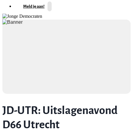
Meld je aan!
JD-UTR: Uitslagenavond
D66 Utrecht