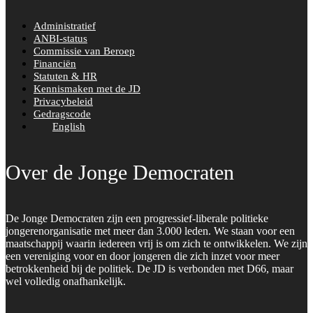
Administratief
ANBI-status
Commissie van Beroep
Financiën
Statuten & HR
Kennismaken met de JD
Privacybeleid
Gedragscode
English
Over de Jonge Democraten
De Jonge Democraten zijn een progressief-liberale politieke
jongerenorganisatie met meer dan 3.000 leden. We staan voor een
maatschappij waarin iedereen vrij is om zich te ontwikkelen. We zijn
een vereniging voor en door jongeren die zich inzet voor meer
betrokkenheid bij de politiek. De JD is verbonden met D66, maar
wel volledig onafhankelijk.