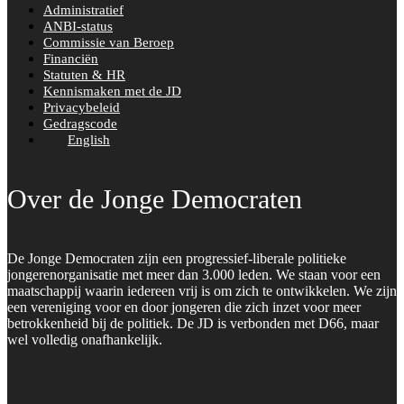
Administratief
ANBI-status
Commissie van Beroep
Financiën
Statuten & HR
Kennismaken met de JD
Privacybeleid
Gedragscode
English
Over de Jonge Democraten
De Jonge Democraten zijn een progressief-liberale politieke
jongerenorganisatie met meer dan 3.000 leden. We staan voor een
maatschappij waarin iedereen vrij is om zich te ontwikkelen. We zijn
een vereniging voor en door jongeren die zich inzet voor meer
betrokkenheid bij de politiek. De JD is verbonden met D66, maar
wel volledig onafhankelijk.