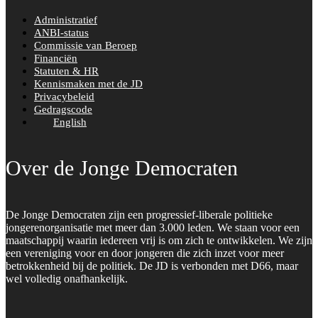
Administratief
ANBI-status
Commissie van Beroep
Financiën
Statuten & HR
Kennismaken met de JD
Privacybeleid
Gedragscode
English
Over de Jonge Democraten
De Jonge Democraten zijn een progressief-liberale politieke
jongerenorganisatie met meer dan 3.000 leden. We staan voor een
maatschappij waarin iedereen vrij is om zich te ontwikkelen. We zijn
een vereniging voor en door jongeren die zich inzet voor meer
betrokkenheid bij de politiek. De JD is verbonden met D66, maar
wel volledig onafhankelijk.