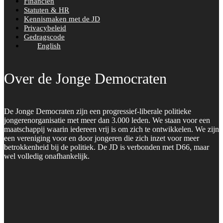
Financiën
Statuten & HR
Kennismaken met de JD
Privacybeleid
Gedragscode
English
Over de Jonge Democraten
De Jonge Democraten zijn een progressief-liberale politieke
jongerenorganisatie met meer dan 3.000 leden. We staan voor een
maatschappij waarin iedereen vrij is om zich te ontwikkelen. We zijn
een vereniging voor en door jongeren die zich inzet voor meer
betrokkenheid bij de politiek. De JD is verbonden met D66, maar
wel volledig onafhankelijk.