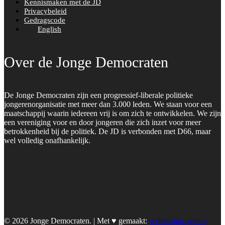
Kennismaken met de JD
Privacybeleid
Gedragscode
English
Over de Jonge Democraten
De Jonge Democraten zijn een progressief-liberale politieke
jongerenorganisatie met meer dan 3.000 leden. We staan voor een
maatschappij waarin iedereen vrij is om zich te ontwikkelen. We zijn
een vereniging voor en door jongeren die zich inzet voor meer
betrokkenheid bij de politiek. De JD is verbonden met D66, maar
wel volledig onafhankelijk.
© 2026 Jonge Democraten. | Met ♥︎ gemaakt:
webdesign agency