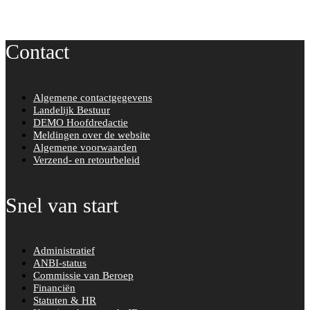
Contact
Algemene contactgegevens
Landelijk Bestuur
DEMO Hoofdredactie
Meldingen over de website
Algemene voorwaarden
Verzend- en retourbeleid
Snel van start
Administratief
ANBI-status
Commissie van Beroep
Financiën
Statuten & HR