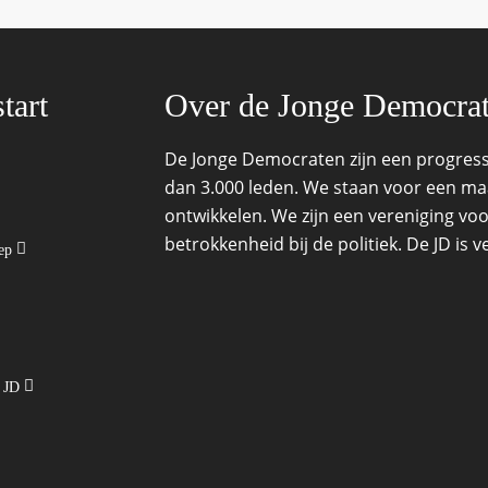
tart
Over de Jonge Democra
De Jonge Democraten zijn een progressi
dan 3.000 leden. We staan voor een maat
ontwikkelen. We zijn een vereniging voo
betrokkenheid bij de politiek. De JD is
oep
e JD