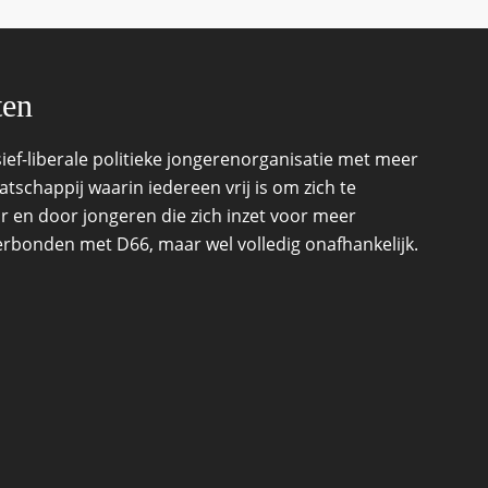
ten
ef-liberale politieke jongerenorganisatie met meer
schappij waarin iedereen vrij is om zich te
r en door jongeren die zich inzet voor meer
 verbonden met D66, maar wel volledig onafhankelijk.