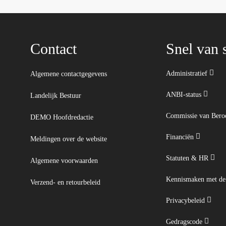
Contact
Snel van s
Administratief
Algemene contactgegevens
ANBI-status
Landelijk Bestuur
Commissie van Ber
DEMO Hoofdredactie
Financiën
Meldingen over de website
Statuten & HR
Algemene voorwaarden
Kennismaken met d
Verzend- en retourbeleid
Privacybeleid
Gedragscode