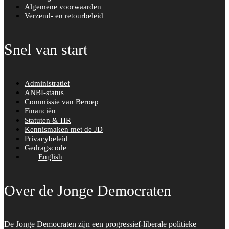
Algemene voorwaarden
Verzend- en retourbeleid
Snel van start
Administratief
ANBI-status
Commissie van Beroep
Financiën
Statuten & HR
Kennismaken met de JD
Privacybeleid
Gedragscode
English
Over de Jonge Democraten
De Jonge Democraten zijn een progressief-liberale politieke