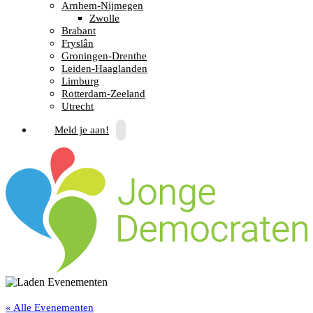
Arnhem-Nijmegen
Zwolle
Brabant
Fryslân
Groningen-Drenthe
Leiden-Haaglanden
Limburg
Rotterdam-Zeeland
Utrecht
Meld je aan!
« Alle Evenementen