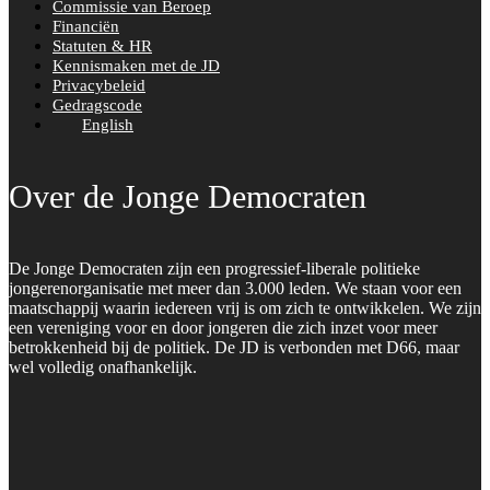
Commissie van Beroep
Financiën
Statuten & HR
Kennismaken met de JD
Privacybeleid
Gedragscode
English
Over de Jonge Democraten
De Jonge Democraten zijn een progressief-liberale politieke
jongerenorganisatie met meer dan 3.000 leden. We staan voor een
maatschappij waarin iedereen vrij is om zich te ontwikkelen. We zijn
een vereniging voor en door jongeren die zich inzet voor meer
betrokkenheid bij de politiek. De JD is verbonden met D66, maar
wel volledig onafhankelijk.