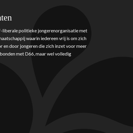
ten
-liberale politieke jongerenorganisatie met
aatschappij waarin iedereen vrij is om zich
r en door jongeren die zich inzet voor meer
erbonden met D66, maar wel volledig