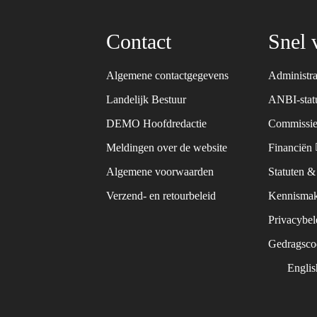
Contact
Snel 
Algemene contactgegevens
Administra
Landelijk Bestuur
ANBI-sta
DEMO Hoofdredactie
Commissie
Meldingen over de website
Financiën
Algemene voorwaarden
Statuten 
Verzend- en retourbeleid
Kennismak
Privacybe
Gedragsc
Engli