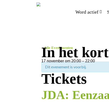
Word actief
In het kort
« Alle Evenementen
17 november
om
20:00
–
22:00
Dit evenement is voorbij.
Tickets
JDA: Eenzaa