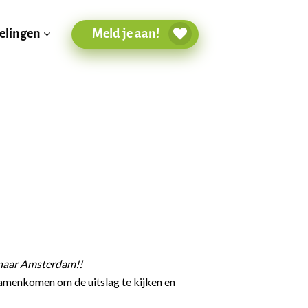
Meld je aan!
elingen
 naar Amsterdam!!
amenkomen om de uitslag te kijken en