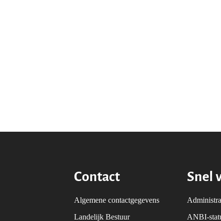
Contact
Snel 
Algemene contactgegevens
Administra
Landelijk Bestuur
ANBI-sta