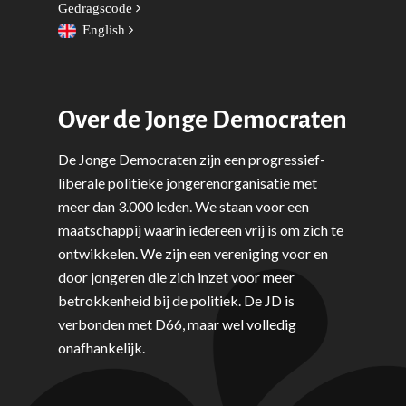
Utrecht
Gedragscode
Onderwijs & Wetenscha
English
Volksgezondheid, Welzij
Sport
Over de Jonge Democraten
Wonen, Ruimte & Mobilit
De Jonge Democraten zijn een progressief-
liberale politieke jongerenorganisatie met
meer dan 3.000 leden. We staan voor een
maatschappij waarin iedereen vrij is om zich te
ontwikkelen. We zijn een vereniging voor en
door jongeren die zich inzet voor meer
betrokkenheid bij de politiek. De JD is
verbonden met D66, maar wel volledig
onafhankelijk.