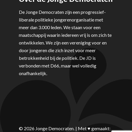
Volksgezondheid, Welzij
Sport
De Jonge Democraten zijn een progressief-
liberale politieke jongerenorganisatie met
Wonen, Ruimte & Mobilit
meer dan 3.000 leden. We staan voor een
maatschappij waarin iedereen vrij is om zich te
ontwikkelen. We zijn een vereniging voor en
door jongeren die zich inzet voor meer
betrokkenheid bij de politiek. De JD is
verbonden met D66, maar wel volledig
onafhankelijk.
© 2026 Jonge Democraten. | Met ♥︎ gemaakt: