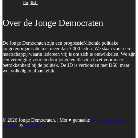
English
Over de Jonge Democraten
De Jonge Democraten zijn een progressief-liberale politieke
jongerenorganisatie met meer dan 3.000 leden. We staan voor een
maatschappij waarin iedereen vrij is om zich te ontwikkelen. We zijn
een vereniging voor en door jongeren die zich inzet voor meer
betrokkenheid bij de politiek. De JD is verbonden met D66, maar
wel volledig onafhankelijk.
© 2026 Jonge Democraten. | Met ♥︎ gemaakt:
webdesign agency
Brendly
&
Mad Pack