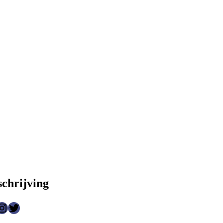
schrijving
agram
Twitter