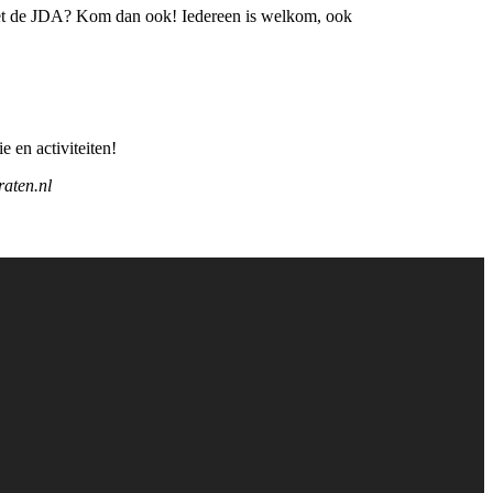
 met de JDA? Kom dan ook! Iedereen is welkom, ook
 en activiteiten!
aten.nl