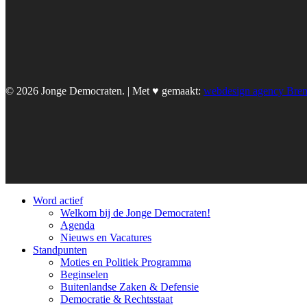
© 2026 Jonge Democraten. | Met ♥︎ gemaakt:
webdesign agency Bre
Word actief
Welkom bij de Jonge Democraten!
Agenda
Nieuws en Vacatures
Standpunten
Moties en Politiek Programma
Beginselen
Buitenlandse Zaken & Defensie
Democratie & Rechtsstaat