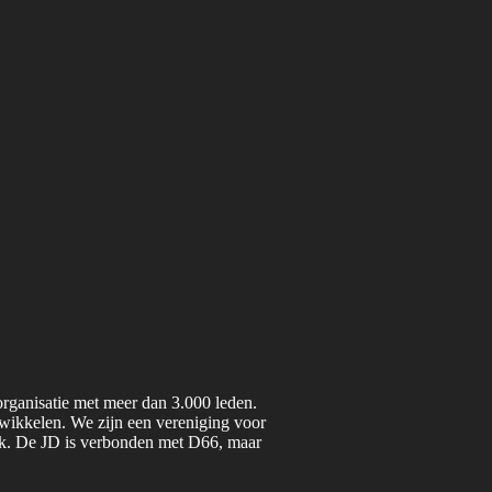
organisatie met meer dan 3.000 leden.
twikkelen. We zijn een vereniging voor
iek. De JD is verbonden met D66, maar