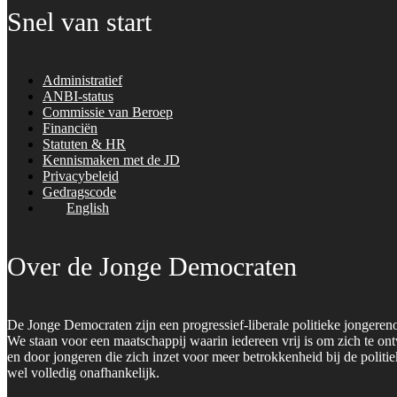
Snel van start
Administratief
ANBI-status
Commissie van Beroep
Financiën
Statuten & HR
Kennismaken met de JD
Privacybeleid
Gedragscode
English
Over de Jonge Democraten
De Jonge Democraten zijn een progressief-liberale politieke jongeren
We staan voor een maatschappij waarin iedereen vrij is om zich te on
en door jongeren die zich inzet voor meer betrokkenheid bij de polit
wel volledig onafhankelijk.