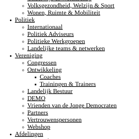
Volksgezondheid, Welzijn & Sport
Wonen, Ruimte & Mobiliteit
Politiek
Internationaal
Politiek Adviseurs
Politieke Werkgroepen
Landelijke teams & netwerken
Vereniging
Congressen
Ontwikkeling
Coaches
Trainingen & Trainers
Landelijk Bestuur
DEMO
Vrienden van de Jonge Democraten
Partners
Vertrouwenspersonen
Webshop
Afdelingen