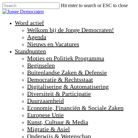
Hit enter to search or ESC to close
Word actief
Welkom bij de Jonge Democraten!
Agenda
Nieuws en Vacatures
Standpunten
Moties en Politiek Programma
Beginselen
Buitenlandse Zaken & Defensie
Democratie & Rechtsstaat
Digitalisering & Automatisering
Diversiteit & Participatie
Duurzaamheid
Economie, Financiën & Sociale Zaken
Europese Unie
Kunst, Cultuur & Media
Migratie & Asiel
Onderwijs & Wetenschap