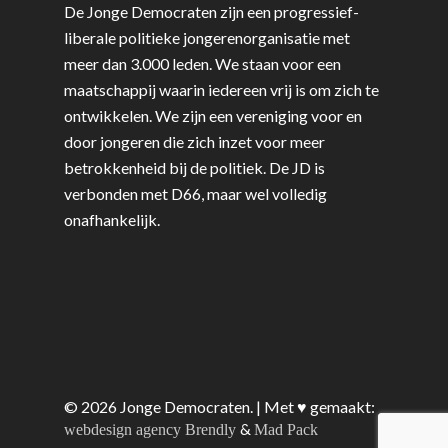
De Jonge Democraten zijn een progressief-
liberale politieke jongerenorganisatie met
meer dan 3.000 leden. We staan voor een
maatschappij waarin iedereen vrij is om zich te
ontwikkelen. We zijn een vereniging voor en
door jongeren die zich inzet voor meer
betrokkenheid bij de politiek. De JD is
verbonden met D66, maar wel volledig
onafhankelijk.
© 2026 Jonge Democraten. | Met ♥︎ gemaakt:
&
webdesign agency Brendly
Mad Pack