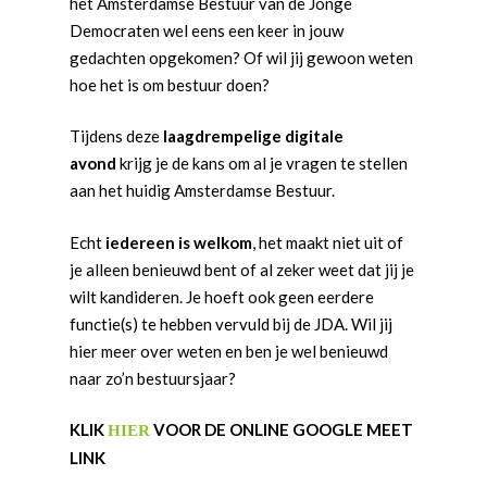
het Amsterdamse Bestuur van de Jonge
Democraten wel eens een keer in jouw
gedachten opgekomen? Of wil jij gewoon weten
hoe het is om bestuur doen?
Tijdens deze
laagdrempelige digitale
avond
krijg je de kans om al je vragen te stellen
aan het huidig Amsterdamse Bestuur.
Echt
iedereen is welkom
, het maakt niet uit of
je alleen benieuwd bent of al zeker weet dat jij je
wilt kandideren. Je hoeft ook geen eerdere
functie(s) te hebben vervuld bij de JDA. Wil jij
hier meer over weten en ben je wel benieuwd
naar zo’n bestuursjaar?
KLIK
VOOR DE ONLINE GOOGLE MEET
HIER
LINK