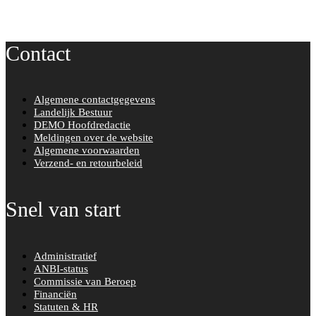
Contact
Algemene contactgegevens
Landelijk Bestuur
DEMO Hoofdredactie
Meldingen over de website
Algemene voorwaarden
Verzend- en retourbeleid
Snel van start
Administratief
ANBI-status
Commissie van Beroep
Financiën
Statuten & HR