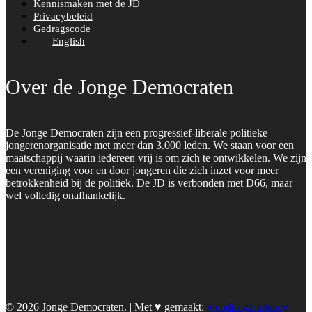
Kennismaken met de JD
Privacybeleid
Gedragscode
English
Over de Jonge Democraten
De Jonge Democraten zijn een progressief-liberale politieke
jongerenorganisatie met meer dan 3.000 leden. We staan voor een
maatschappij waarin iedereen vrij is om zich te ontwikkelen. We zijn
een vereniging voor en door jongeren die zich inzet voor meer
betrokkenheid bij de politiek. De JD is verbonden met D66, maar
wel volledig onafhankelijk.
© 2026 Jonge Democraten. | Met ♥︎ gemaakt:
webdesign agency