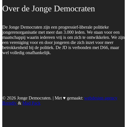
Over de Jonge Democraten
De Jonge Democraten zijn een progressief-liberale politieke
jongerenorganisatie met meer dan 3.000 leden. We staan voor een
maatschappij waarin iedereen vrij is om zich te ontwikkelen. We zijn
een vereniging voor en door jongeren die zich inzet voor meer
betrokkenheid bij de politiek. De JD is verbonden met D66, maar
wel volledig onafhankelijk.
© 2026 Jonge Democraten. | Met ♥︎ gemaakt:
webdesign agency
Brendly
&
Mad Pack