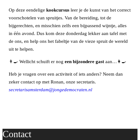
Op deze eendelige
kookcursus
leer je de kunst van het correct
voorschotelen van spruitjes. Van de bereiding, tot de
bijgerechten, en misschien zelfs een bijpassend wijntje, alles
in één avond. Dus kom deze donderdag lekker aan tafel met
de ons, en help ons het fabeltje van de vieze spruit de wereld
uit te helpen.
👨‍🍳 Wellicht schuift er nog
een bijzondere gast
aan…👩‍🍳
Heb je vragen over een activiteit of iets anders? Neem dan
zeker contact op met Ronan, onze secretaris.
secretarisamsterdam@jongedemocraten.nl
Contact