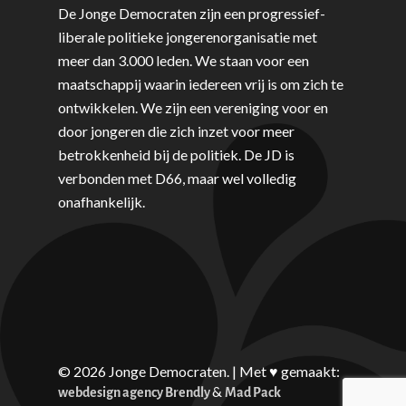
De Jonge Democraten zijn een progressief-
Sport
liberale politieke jongerenorganisatie met
Wonen, Ruimte & Mobilit
meer dan 3.000 leden. We staan voor een
maatschappij waarin iedereen vrij is om zich te
ontwikkelen. We zijn een vereniging voor en
door jongeren die zich inzet voor meer
betrokkenheid bij de politiek. De JD is
verbonden met D66, maar wel volledig
onafhankelijk.
© 2026 Jonge Democraten. | Met ♥︎ gemaakt:
&
webdesign agency Brendly
Mad Pack