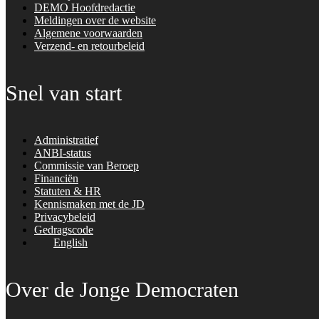
DEMO Hoofdredactie
Meldingen over de website
Algemene voorwaarden
Verzend- en retourbeleid
Snel van start
Administratief
ANBI-status
Commissie van Beroep
Financiën
Statuten & HR
Kennismaken met de JD
Privacybeleid
Gedragscode
English
Over de Jonge Democraten