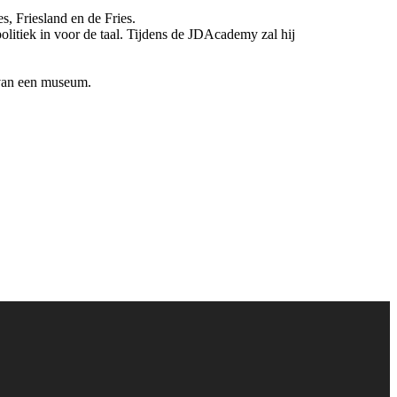
s, Friesland en de Fries.
olitiek in voor de taal. Tijdens de JDAcademy zal hij
 van een museum.