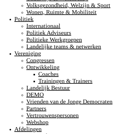
Volksgezondheid, Welzijn & Sport
Wonen, Ruimte & Mobiliteit
Politiek
Internationaal
Politiek Adviseurs
Politieke Werkgroepen
Landelijke teams & netwerken
Vereniging
Congressen
Ontwikkeling
Coaches
Trainingen & Trainers
Landelijk Bestuur
DEMO
Vrienden van de Jonge Democraten
Partners
Vertrouwenspersonen
Webshop
Afdelingen