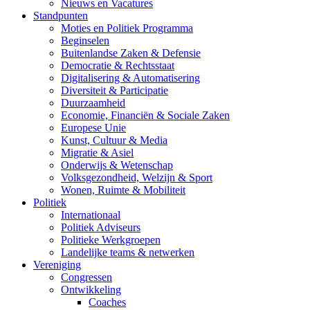
Nieuws en Vacatures
Standpunten
Moties en Politiek Programma
Beginselen
Buitenlandse Zaken & Defensie
Democratie & Rechtsstaat
Digitalisering & Automatisering
Diversiteit & Participatie
Duurzaamheid
Economie, Financiën & Sociale Zaken
Europese Unie
Kunst, Cultuur & Media
Migratie & Asiel
Onderwijs & Wetenschap
Volksgezondheid, Welzijn & Sport
Wonen, Ruimte & Mobiliteit
Politiek
Internationaal
Politiek Adviseurs
Politieke Werkgroepen
Landelijke teams & netwerken
Vereniging
Congressen
Ontwikkeling
Coaches