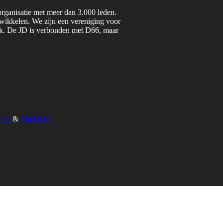
organisatie met meer dan 3.000 leden.
twikkelen. We zijn een vereniging voor
iek. De JD is verbonden met D66, maar
ndly
&
Mad Pack