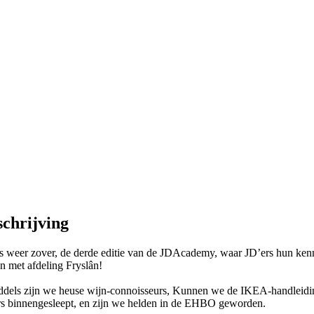
schrijving
is weer zover, de derde editie van de JDAcademy, waar JD’ers hun kenn
n met afdeling Fryslân!
ddels zijn we heuse wijn-connoisseurs, Kunnen we de IKEA-handleidi
rs binnengesleept, en zijn we helden in de EHBO geworden.