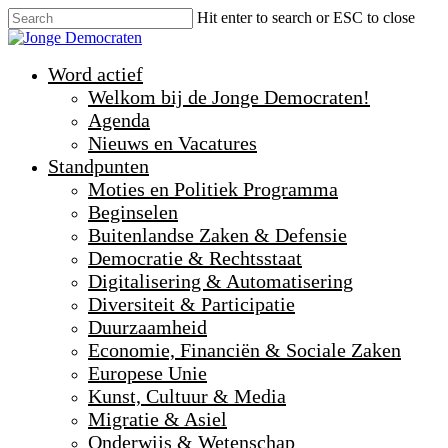
Hit enter to search or ESC to close
Word actief
Welkom bij de Jonge Democraten!
Agenda
Nieuws en Vacatures
Standpunten
Moties en Politiek Programma
Beginselen
Buitenlandse Zaken & Defensie
Democratie & Rechtsstaat
Digitalisering & Automatisering
Diversiteit & Participatie
Duurzaamheid
Economie, Financiën & Sociale Zaken
Europese Unie
Kunst, Cultuur & Media
Migratie & Asiel
Onderwijs & Wetenschap