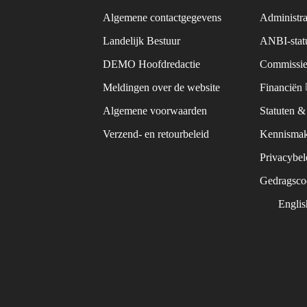
Algemene contactgegevens
Administra
Landelijk Bestuur
ANBI-sta
DEMO Hoofdredactie
Commissie
Meldingen over de website
Financiën
Algemene voorwaarden
Statuten 
Verzend- en retourbeleid
Kennismak
Privacybe
Gedragsc
Engli