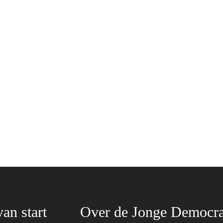
van start
Over de Jonge Democra