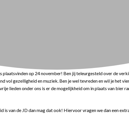
plaatsvinden op 24 november! Ben jij teleurgesteld over de verkiez
d vol gezelligheid en muziek. Ben je wel tevreden en wil je het vi
vrije lieden onder ons is er de mogelijkheid om in plaats van bier ra
id is van de JD dan mag dat ook! Hiervoor vragen we dan een extr