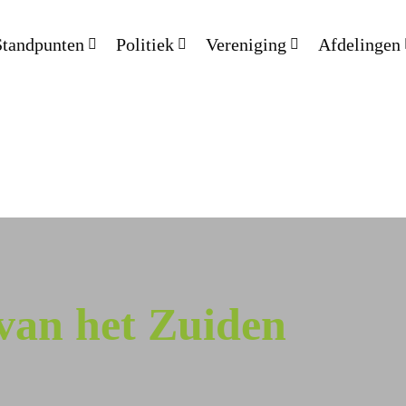
Standpunten
Politiek
Vereniging
Afdelingen
van het Zuiden