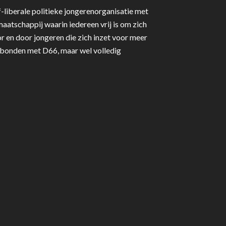
-liberale politieke jongerenorganisatie met
aatschappij waarin iedereen vrij is om zich
r en door jongeren die zich inzet voor meer
erbonden met D66, maar wel volledig