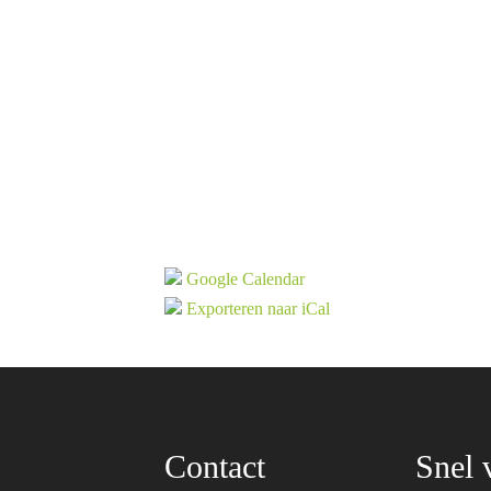
Google Calendar
Exporteren naar iCal
Contact
Snel 