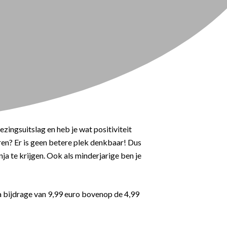
ingsuitslag en heb je wat positiviteit
eren? Er is geen betere plek denkbaar! Dus
nja te krijgen. Ook als minderjarige ben je
a bijdrage van 9,99 euro bovenop de 4,99