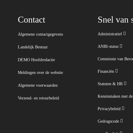
Contact
Snel van s
Administratief
Algemene contactgegevens
ANBI-status
Landelijk Bestuur
Commissie van Ber
DEMO Hoofdredactie
Financiën
Meldingen over de website
Statuten & HR
Algemene voorwaarden
Kennismaken met d
Verzend- en retourbeleid
Privacybeleid
Gedragscode