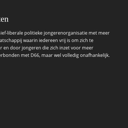
ten
ef-liberale politieke jongerenorganisatie met meer
schappij waarin iedereen vrij is om zich te
r en door jongeren die zich inzet voor meer
 verbonden met D66, maar wel volledig onafhankelijk.