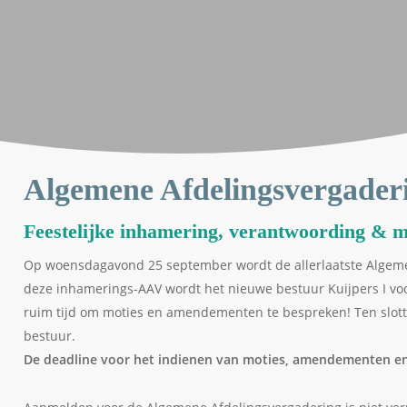
Algemene Afdelingsvergader
Feestelijke inhamering, verantwoording & m
Op woensdagavond 25 september wordt de allerlaatste Algeme
deze inhamerings-AAV wordt het nieuwe bestuur Kuijpers I vo
ruim tijd om moties en amendementen te bespreken! Ten slott
bestuur.
De deadline voor het indienen van moties, amendementen en 