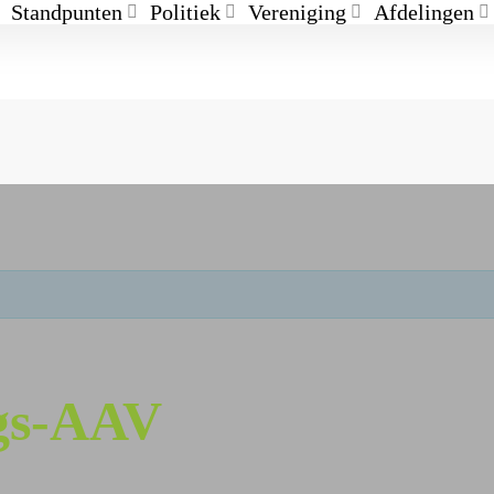
Standpunten
Politiek
Vereniging
Afdelingen
gs-AAV