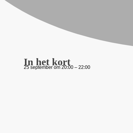
In het kort
25 september
om
20:00
–
22:00