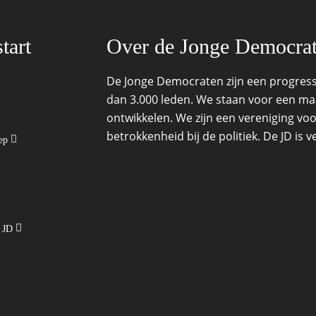
tart
Over de Jonge Democra
De Jonge Democraten zijn een progressi
dan 3.000 leden. We staan voor een maat
ontwikkelen. We zijn een vereniging voo
betrokkenheid bij de politiek. De JD is
oep
e JD