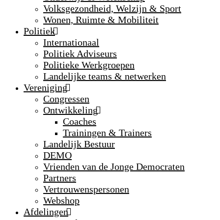
Volksgezondheid, Welzijn & Sport
Wonen, Ruimte & Mobiliteit
Politiek
Internationaal
Politiek Adviseurs
Politieke Werkgroepen
Landelijke teams & netwerken
Vereniging
Congressen
Ontwikkeling
Coaches
Trainingen & Trainers
Landelijk Bestuur
DEMO
Vrienden van de Jonge Democraten
Partners
Vertrouwenspersonen
Webshop
Afdelingen