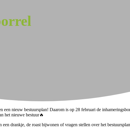
orrel
en een nieuw bestuursplan! Daarom is op 28 februari de inhameringsborr
van het nieuwe bestuur🔥
n een drankje, de roast bijwonen of vragen stellen over het bestuursp