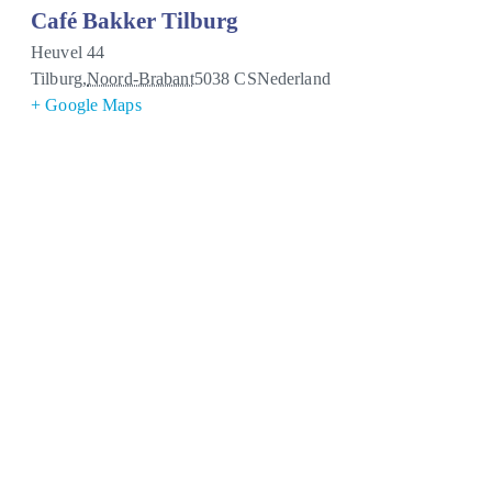
Café Bakker Tilburg
Heuvel 44
Tilburg
,
Noord-Brabant
5038 CS
Nederland
+ Google Maps