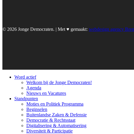
© 2026 Jonge Democraten. | Met ♥︎ gemaakt:
webdesign agency Bre
Word actief
Welkom bij de Jonge Democraten!
Agenda
Nieuws en Vacatures
Standpunten
Moties en Politiek Programma
Beginselen
Buitenlandse Zaken & Defensie
Democratie & Rechtsstaat
Digitalisering & Automatisering
Diversiteit & Participatie