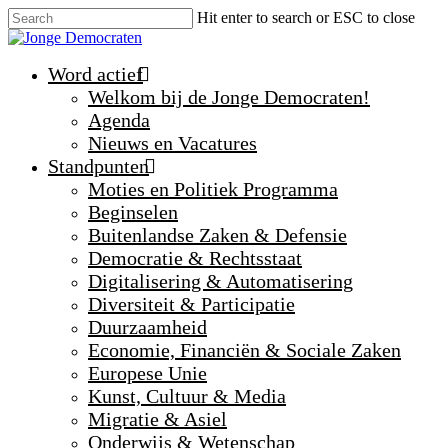
Hit enter to search or ESC to close
Word actief
Welkom bij de Jonge Democraten!
Agenda
Nieuws en Vacatures
Standpunten
Moties en Politiek Programma
Beginselen
Buitenlandse Zaken & Defensie
Democratie & Rechtsstaat
Digitalisering & Automatisering
Diversiteit & Participatie
Duurzaamheid
Economie, Financiën & Sociale Zaken
Europese Unie
Kunst, Cultuur & Media
Migratie & Asiel
Onderwijs & Wetenschap