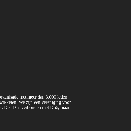
organisatie met meer dan 3.000 leden.
twikkelen. We zijn een vereniging voor
iek. De JD is verbonden met D66, maar