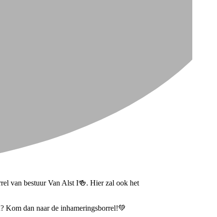
el van bestuur Van Alst I🍻. Hier zal ook het
lan? Kom dan naar de inhameringsborrel!💚