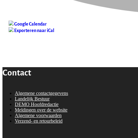
Google Calendar
Exporteren naar iCal
Contact
Algemene contactgegevens
Landelijk Bestuur
DEMO Hoofdredactie
Meldingen over de website
Algemene voorwaarden
Verzend- en retourbeleid