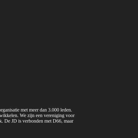
organisatie met meer dan 3.000 leden.
twikkelen. We zijn een vereniging voor
iek. De JD is verbonden met D66, maar