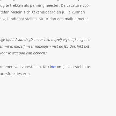
rug te trekken als penningmeester. De vacature voor
tefan Melein zich gekandideerd en jullie kunnen
nog kandidaat stellen. Stuur dan een mailtje met je
ange tijd lid van de JD, maar heb mijzelf eigenlijk nog niet
n wil ik mijzelf meer inmengen met de JD. Ook lijkt het
 waar ik wat aan kan hebben.”
ndienen van voorstellen. Klik
om je voorstel in te
hier
uursfuncties erin.