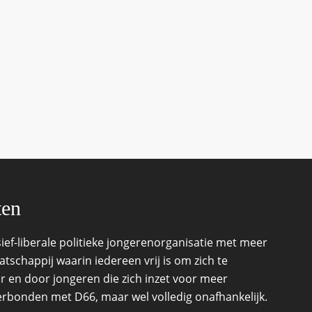
ten
ef-liberale politieke jongerenorganisatie met meer
schappij waarin iedereen vrij is om zich te
r en door jongeren die zich inzet voor meer
 verbonden met D66, maar wel volledig onafhankelijk.