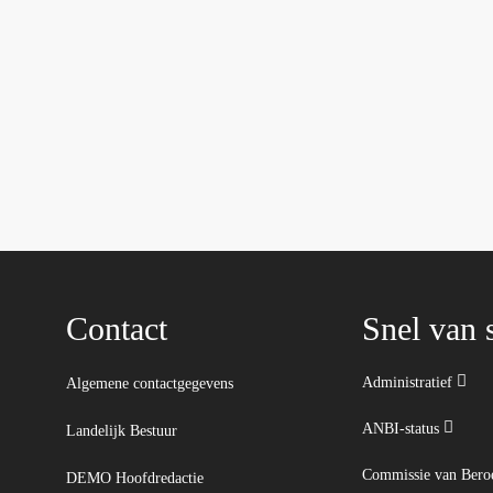
Contact
Snel van s
Administratief
Algemene contactgegevens
ANBI-status
Landelijk Bestuur
Commissie van Ber
DEMO Hoofdredactie