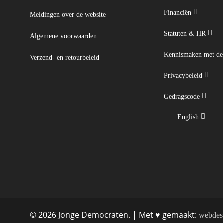
Financiën
Meldingen over de website
Statuten & HR
Algemene voorwaarden
Kennismaken met d
Verzend- en retourbeleid
Privacybeleid
Gedragscode
English
© 2026 Jonge Democraten. | Met ♥︎ gemaakt:
webdes