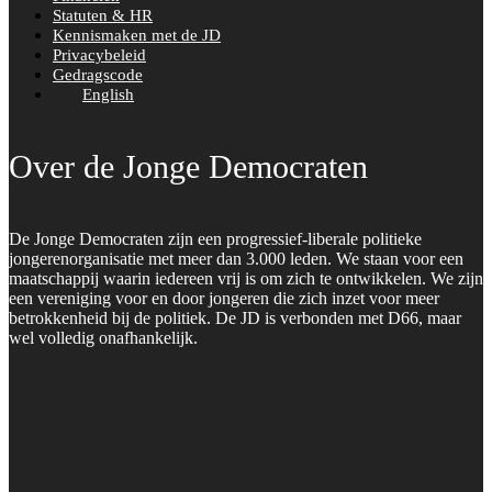
Statuten & HR
Kennismaken met de JD
Privacybeleid
Gedragscode
English
Over de Jonge Democraten
De Jonge Democraten zijn een progressief-liberale politieke
jongerenorganisatie met meer dan 3.000 leden. We staan voor een
maatschappij waarin iedereen vrij is om zich te ontwikkelen. We zijn
een vereniging voor en door jongeren die zich inzet voor meer
betrokkenheid bij de politiek. De JD is verbonden met D66, maar
wel volledig onafhankelijk.