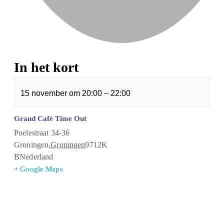
In het kort
15 november
om
20:00
–
22:00
Grand Café Time Out
Poelestraat 34-36
Groningen
,
Groningen
9712K
B
Nederland
+ Google Maps