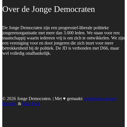
Over de Jonge Democraten
De Jonge Democraten zijn een progressief-liberale politieke
jongerenorganisatie met meer dan 3.000 leden. We staan voor een
maatschappij waarin iedereen vrij is om zich te ontwikkelen. We zijn
een vereniging voor en door jongeren die zich inzet voor meer
betrokkenheid bij de politiek. De JD is verbonden met D66, maar
wel volledig onafhankelijk.
© 2026 Jonge Democraten. | Met ♥︎ gemaakt:
webdesign agency
Brendly
&
Mad Pack