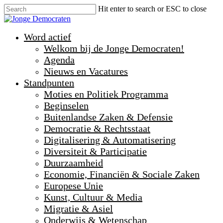
Hit enter to search or ESC to close
Word actief
Welkom bij de Jonge Democraten!
Agenda
Nieuws en Vacatures
Standpunten
Moties en Politiek Programma
Beginselen
Buitenlandse Zaken & Defensie
Democratie & Rechtsstaat
Digitalisering & Automatisering
Diversiteit & Participatie
Duurzaamheid
Economie, Financiën & Sociale Zaken
Europese Unie
Kunst, Cultuur & Media
Migratie & Asiel
Onderwijs & Wetenschap