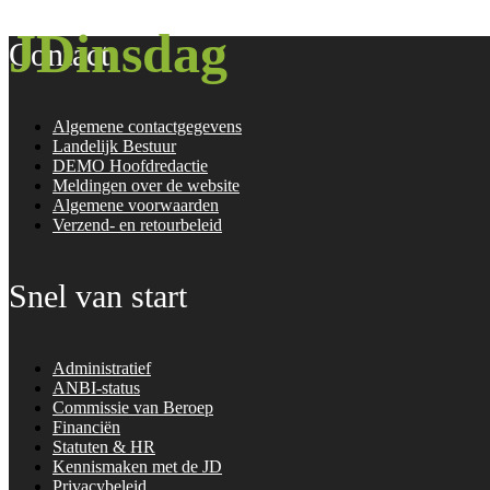
JDinsdag
Contact
Algemene contactgegevens
Landelijk Bestuur
DEMO Hoofdredactie
Meldingen over de website
Algemene voorwaarden
Verzend- en retourbeleid
Snel van start
Administratief
ANBI-status
Commissie van Beroep
Financiën
Statuten & HR
Kennismaken met de JD
Privacybeleid