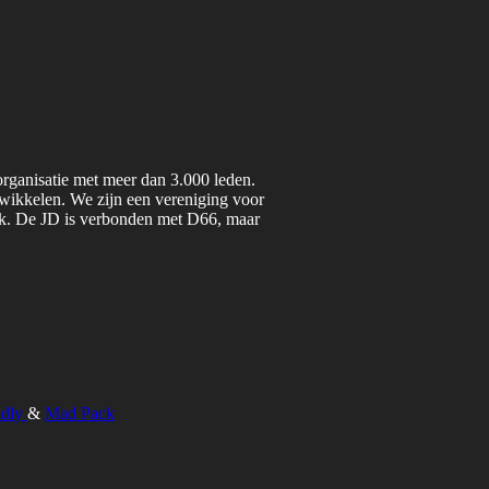
organisatie met meer dan 3.000 leden.
twikkelen. We zijn een vereniging voor
iek. De JD is verbonden met D66, maar
ndly
&
Mad Pack