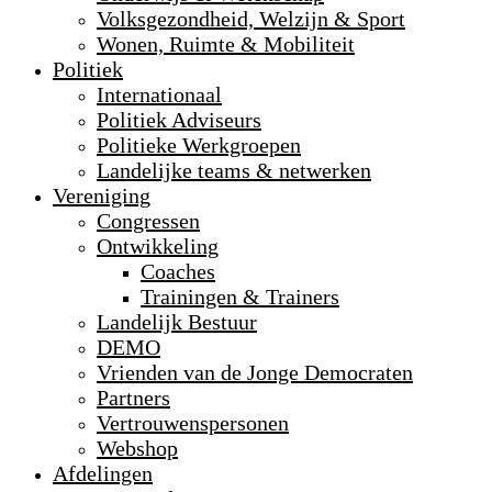
Volksgezondheid, Welzijn & Sport
Wonen, Ruimte & Mobiliteit
Politiek
Internationaal
Politiek Adviseurs
Politieke Werkgroepen
Landelijke teams & netwerken
Vereniging
Congressen
Ontwikkeling
Coaches
Trainingen & Trainers
Landelijk Bestuur
DEMO
Vrienden van de Jonge Democraten
Partners
Vertrouwenspersonen
Webshop
Afdelingen