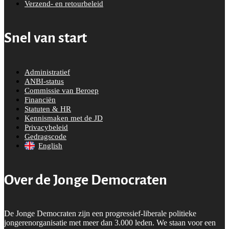
Verzend- en retourbeleid
Snel van start
Administratief
ANBI-status
Commissie van Beroep
Financiën
Statuten & HR
Kennismaken met de JD
Privacybeleid
Gedragscode
English
Over de Jonge Democraten
De Jonge Democraten zijn een progressief-liberale politieke
jongerenorganisatie met meer dan 3.000 leden. We staan voor een