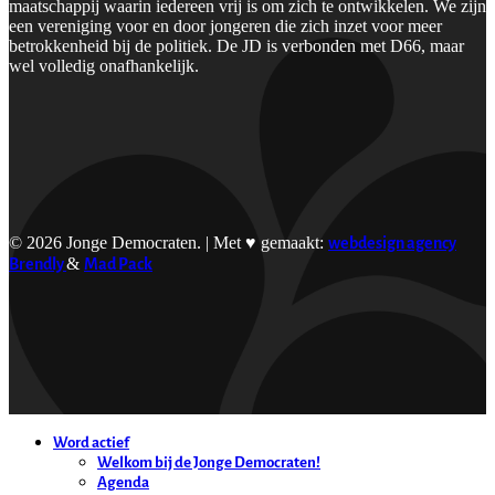
maatschappij waarin iedereen vrij is om zich te ontwikkelen. We zijn
een vereniging voor en door jongeren die zich inzet voor meer
betrokkenheid bij de politiek. De JD is verbonden met D66, maar
wel volledig onafhankelijk.
© 2026 Jonge Democraten. | Met ♥︎ gemaakt:
webdesign agency
Brendly
&
Mad Pack
Word actief
Welkom bij de Jonge Democraten!
Agenda