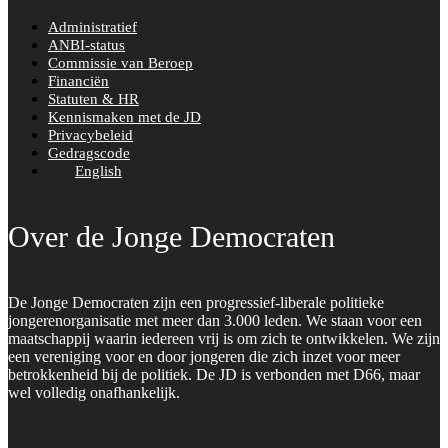
Administratief
ANBI-status
Commissie van Beroep
Financiën
Statuten & HR
Kennismaken met de JD
Privacybeleid
Gedragscode
English
Over de Jonge Democraten
De Jonge Democraten zijn een progressief-liberale politieke
jongerenorganisatie met meer dan 3.000 leden. We staan voor een
maatschappij waarin iedereen vrij is om zich te ontwikkelen. We zijn
een vereniging voor en door jongeren die zich inzet voor meer
betrokkenheid bij de politiek. De JD is verbonden met D66, maar
wel volledig onafhankelijk.