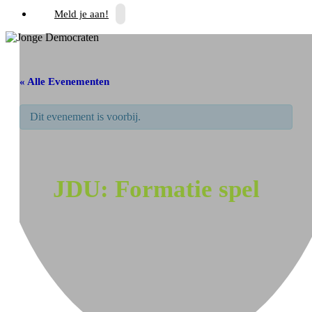
Meld je aan!
« Alle Evenementen
Dit evenement is voorbij.
JDU: Formatie spel