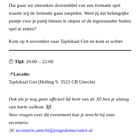
Dat gaan we uitzoeken doormiddel van een formatie spel
waarin wij de formatie gaan naspelen. Weet jij dat belangrijke
puntje voor je partij binnen te slepen of de tegenstander buiten
spel te zetten?
Kom op 4 november naar Taplokaal Gist en kom er achter.
🕗
Tijd:
20:00 – 22:00
📌
Locatie:
Taplokaal Gist (Helling 9. 3523 CB Utrecht)
Ook als je nog geen officieel lid bent van de JD ben je alsnog
van harte welkom. 🙌
Voor vragen over dit evenement kun je terecht bij onze
secretaris:
✉️
secretaris.utrecht@jongedemocraten.nl