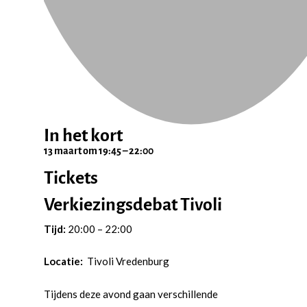
In het kort
13 maart
om
19:45
–
22:00
Tickets
Verkiezingsdebat Tivoli
Tijd:
20:00 – 22:00
Locatie:
Tivoli Vredenburg
Tijdens deze avond gaan verschillende