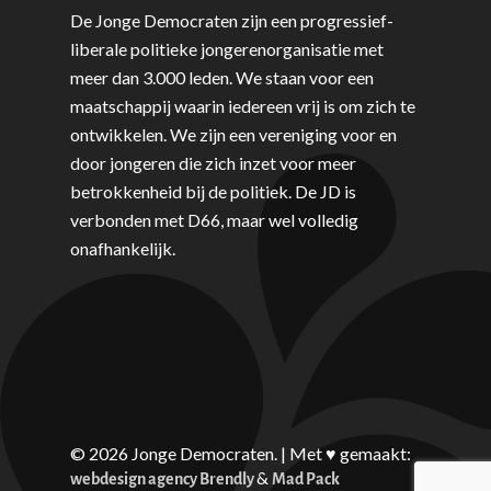
De Jonge Democraten zijn een progressief-
liberale politieke jongerenorganisatie met
meer dan 3.000 leden. We staan voor een
maatschappij waarin iedereen vrij is om zich te
ontwikkelen. We zijn een vereniging voor en
door jongeren die zich inzet voor meer
betrokkenheid bij de politiek. De JD is
verbonden met D66, maar wel volledig
onafhankelijk.
© 2026 Jonge Democraten. | Met ♥︎ gemaakt:
&
webdesign agency Brendly
Mad Pack