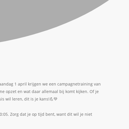
aandag 1 april krijgen we een campagnetraining van
e opzet en wat daar allemaal bij komt kijken. Of je
wil leren, dit is je kans!💪💚
5. Zorg dat je op tijd bent, want dit wil je niet