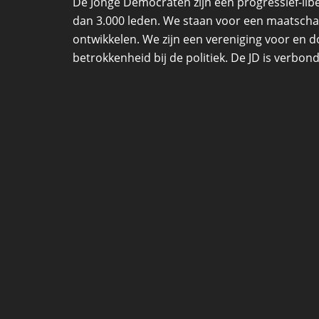
De Jonge Democraten zijn een progressief-lib
dan 3.000 leden. We staan voor een maatschapp
ontwikkelen. We zijn een vereniging voor en d
betrokkenheid bij de politiek. De JD is verbon