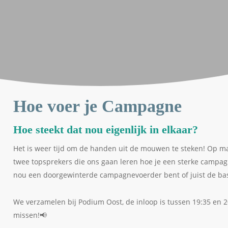
Hoe voer je Campagne
Hoe steekt dat nou eigenlijk in elkaar?
Het is weer tijd om de handen uit de mouwen te steken! Op m
twee topsprekers die ons gaan leren hoe je een sterke campagn
nou een doorgewinterde campagnevoerder bent of juist de basis 
We verzamelen bij Podium Oost, de inloop is tussen 19:35 en 20:0
missen!📢