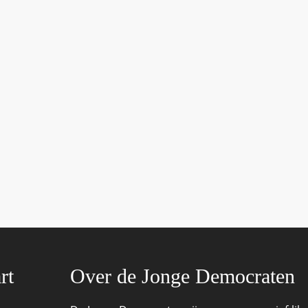
rt
Over de Jonge Democraten