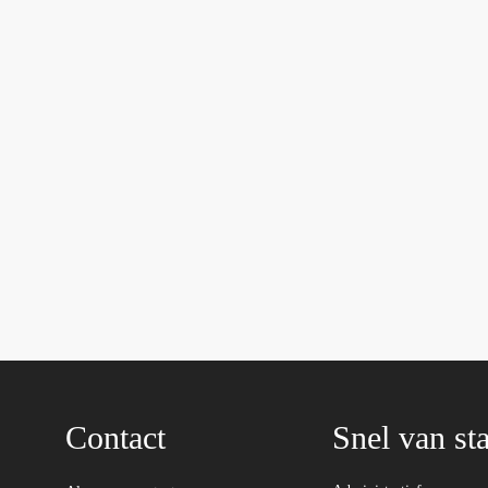
Contact
Snel van sta