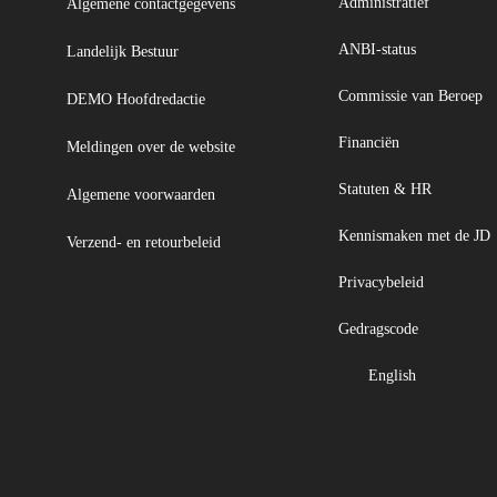
Administratief
Algemene contactgegevens
ANBI-status
Landelijk Bestuur
Commissie van Beroep
DEMO Hoofdredactie
Financiën
Meldingen over de website
Statuten & HR
Algemene voorwaarden
Kennismaken met de JD
Verzend- en retourbeleid
Privacybeleid
Gedragscode
English