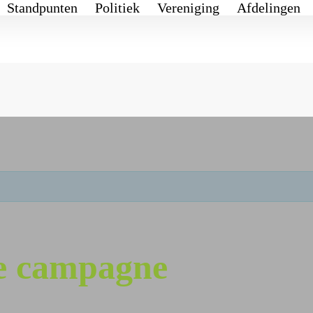
Standpunten
Politiek
Vereniging
Afdelingen
je campagne