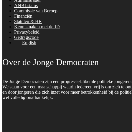
Administratief
ANBI-status
Commissie van Beroep
Financiën
Statuten & HR
Kennismaken met de JD
Privacybeleid
Gedragscode
English
Over de Jonge Democraten
De Jonge Democraten zijn een progressief-liberale politieke jongeren
We staan voor een maatschappij waarin iedereen vrij is om zich te on
en door jongeren die zich inzet voor meer betrokkenheid bij de polit
wel volledig onafhankelijk.