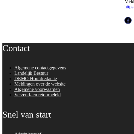
Meld
http
Facebook
Contact
Algemene contactgegevens
Landelijk Bestuur
DEMO Hoofdredactie
Meldingen over de website
Algemene voorwaarden
Verzend- en retourbeleid
Snel van start