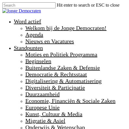
Hit enter to search or ESC to close
Word actief
Welkom bij de Jonge Democraten!
Agenda
Nieuws en Vacatures
Standpunten
Moties en Politiek Programma
Beginselen
Buitenlandse Zaken & Defensie
Democratie & Rechtsstaat
Digitalisering & Automatisering
Diversiteit & Participatie
Duurzaamheid
Economie, Financiën & Sociale Zaken
Europese Unie
Kunst, Cultuur & Media
Migratie & Asiel
Onderwijs & Wetenschap