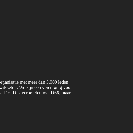
organisatie met meer dan 3.000 leden.
twikkelen. We zijn een vereniging voor
iek. De JD is verbonden met D66, maar