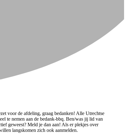
gezet voor de afdeling, graag bedanken! Alle Utrechtse
eel te nemen aan de bedank-bbq. Ben/was jij lid van
tief geweest? Meld je dan aan! Als er plekjes over
ag willen langskomen zich ook aanmelden.