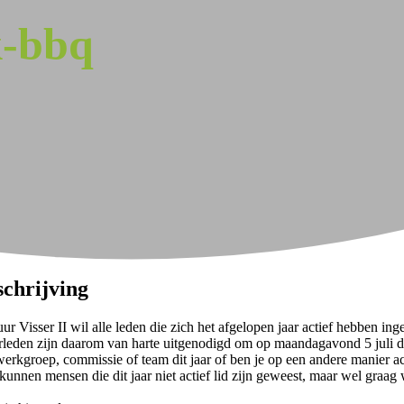
k-bbq
schrijving
ur Visser II wil alle leden die zich het afgelopen jaar actief hebben in
rleden zijn daarom van harte uitgenodigd om op maandagavond 5 juli d
werkgroep, commissie of team dit jaar of ben je op een andere manier ac
 kunnen mensen die dit jaar niet actief lid zijn geweest, maar wel gra