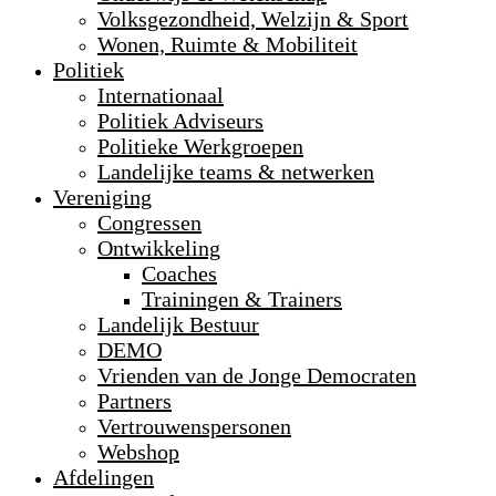
Volksgezondheid, Welzijn & Sport
Wonen, Ruimte & Mobiliteit
Politiek
Internationaal
Politiek Adviseurs
Politieke Werkgroepen
Landelijke teams & netwerken
Vereniging
Congressen
Ontwikkeling
Coaches
Trainingen & Trainers
Landelijk Bestuur
DEMO
Vrienden van de Jonge Democraten
Partners
Vertrouwenspersonen
Webshop
Afdelingen