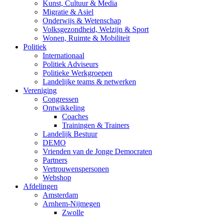
Kunst, Cultuur & Media
Migratie & Asiel
Onderwijs & Wetenschap
Volksgezondheid, Welzijn & Sport
Wonen, Ruimte & Mobiliteit
Politiek
Internationaal
Politiek Adviseurs
Politieke Werkgroepen
Landelijke teams & netwerken
Vereniging
Congressen
Ontwikkeling
Coaches
Trainingen & Trainers
Landelijk Bestuur
DEMO
Vrienden van de Jonge Democraten
Partners
Vertrouwenspersonen
Webshop
Afdelingen
Amsterdam
Arnhem-Nijmegen
Zwolle