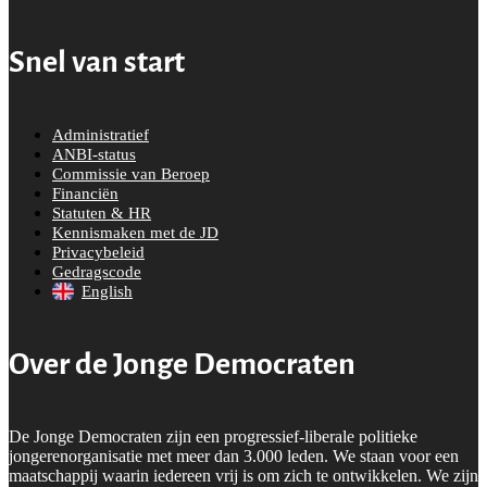
Snel van start
Administratief
ANBI-status
Commissie van Beroep
Financiën
Statuten & HR
Kennismaken met de JD
Privacybeleid
Gedragscode
English
Over de Jonge Democraten
De Jonge Democraten zijn een progressief-liberale politieke
jongerenorganisatie met meer dan 3.000 leden. We staan voor een
maatschappij waarin iedereen vrij is om zich te ontwikkelen. We zijn