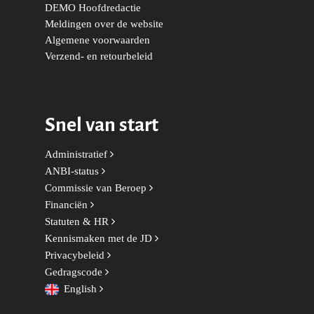
DEMO Hoofdredactie
Meldingen over de website
Volksgezondheid, Welzij
Algemene voorwaarden
Sport
Verzend- en retourbeleid
Wonen, Ruimte & Mobilit
Snel van start
Administratief
ANBI-status
Commissie van Beroep
Financiën
Statuten & HR
Kennismaken met de JD
Privacybeleid
Gedragscode
English