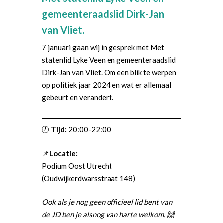
gemeenteraadslid Dirk-Jan
van Vliet.
7 januari gaan wij in gesprek met Met
statenlid Lyke Veen en gemeenteraadslid
Dirk-Jan van Vliet. Om een blik te werpen
op politiek jaar 2024 en wat er allemaal
gebeurt en verandert.
🕗
Tijd:
20:00-22:00
📌
Locatie:
Podium Oost Utrecht
(Oudwijkerdwarsstraat 148)
Ook als je nog geen officieel lid bent van
de JD ben je alsnog van harte welkom. 🙌