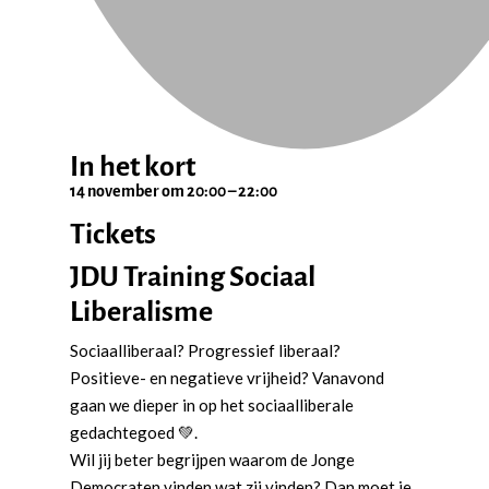
In het kort
14 november
om
20:00
–
22:00
Tickets
JDU Training Sociaal
Liberalisme
Sociaalliberaal? Progressief liberaal?
Positieve- en negatieve vrijheid? Vanavond
gaan we dieper in op het sociaalliberale
gedachtegoed 💚.
Wil jij beter begrijpen waarom de Jonge
Democraten vinden wat zij vinden? Dan moet je