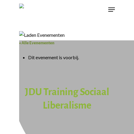
« Alle Evenementen
Dit evenement is voorbij.
JDU Training Sociaal
Liberalisme