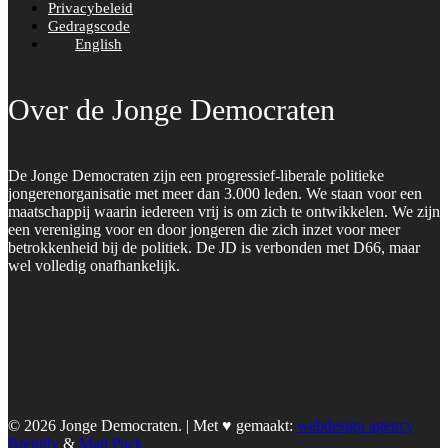
Privacybeleid
Gedragscode
English
Over de Jonge Democraten
De Jonge Democraten zijn een progressief-liberale politieke
jongerenorganisatie met meer dan 3.000 leden. We staan voor een
maatschappij waarin iedereen vrij is om zich te ontwikkelen. We zijn
een vereniging voor en door jongeren die zich inzet voor meer
betrokkenheid bij de politiek. De JD is verbonden met D66, maar
wel volledig onafhankelijk.
© 2026 Jonge Democraten. | Met ♥︎ gemaakt:
webdesign agency
Brendly
&
Mad Pack