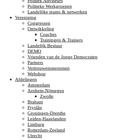
Politiek Adviseurs
Politieke Werkgroepen
Landelijke teams & netwerken
Vereniging
Congressen
Ontwikkeling
Coaches
Trainingen & Trainers
Landelijk Bestuur
DEMO
Vrienden van de Jonge Democraten
Partners
Vertrouwenspersonen
Webshop
Afdelingen
Amsterdam
Arnhem-Nijmegen
Zwolle
Brabant
Fryslân
Groningen-Drenthe
Leiden-Haaglanden
Limburg
Rotterdam-Zeeland
Utrecht