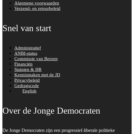
Algemene voorwaarden
Verzend- en retourbeleid
Snel van start
Administratief
ANBI-status
Commissie van Beroep
Financiën
Statuten & HR
Kennismaken met de JD
Privacybeleid
Gedragscode
English
Over de Jonge Democraten
De Jonge Democraten zijn een progressief-liberale politieke