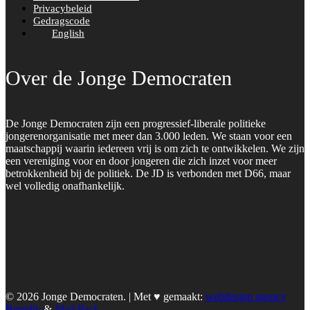
Privacybeleid
Gedragscode
English
Over de Jonge Democraten
De Jonge Democraten zijn een progressief-liberale politieke
jongerenorganisatie met meer dan 3.000 leden. We staan voor een
maatschappij waarin iedereen vrij is om zich te ontwikkelen. We zijn
een vereniging voor en door jongeren die zich inzet voor meer
betrokkenheid bij de politiek. De JD is verbonden met D66, maar
wel volledig onafhankelijk.
© 2026 Jonge Democraten. | Met ♥︎ gemaakt:
webdesign agency
Brendly
&
Mad Pack