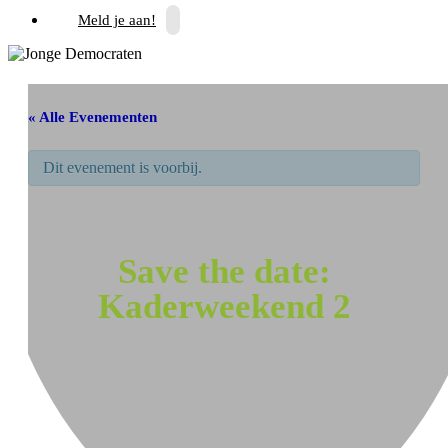
Meld je aan!
« Alle Evenementen
Dit evenement is voorbij.
Save the date:
Kaderweekend 2