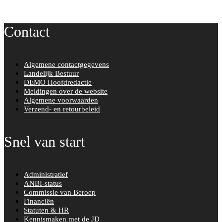
Contact
Algemene contactgegevens
Landelijk Bestuur
DEMO Hoofdredactie
Meldingen over de website
Algemene voorwaarden
Verzend- en retourbeleid
Snel van start
Administratief
ANBI-status
Commissie van Beroep
Financiën
Statuten & HR
Kennismaken met de JD