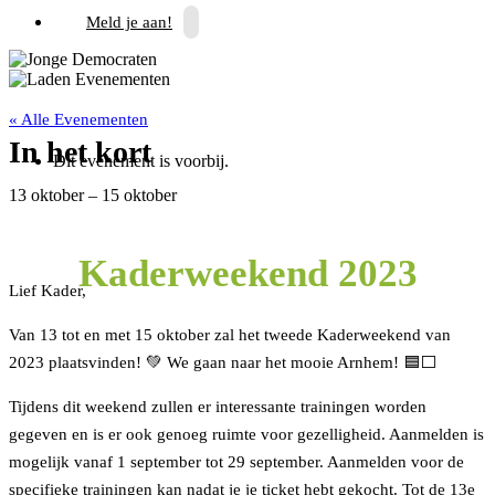
Meld je aan!
« Alle Evenementen
In het kort
Dit evenement is voorbij.
13 oktober
–
15 oktober
Kaderweekend 2023
Lief Kader,
Van 13 tot en met 15 oktober zal het tweede Kaderweekend van
2023 plaatsvinden! 💚 We gaan naar het mooie Arnhem! 🟦⬜️
Tijdens dit weekend zullen er interessante trainingen worden
gegeven en is er ook genoeg ruimte voor gezelligheid. Aanmelden is
mogelijk vanaf 1 september tot 29 september. Aanmelden voor de
specifieke trainingen kan nadat je je ticket hebt gekocht. Tot de 13e