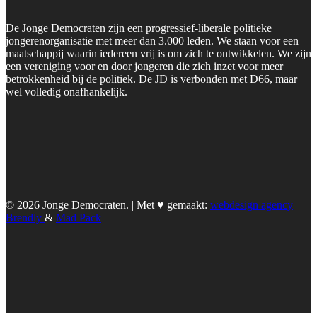
De Jonge Democraten zijn een progressief-liberale politieke
jongerenorganisatie met meer dan 3.000 leden. We staan voor een
maatschappij waarin iedereen vrij is om zich te ontwikkelen. We zijn
een vereniging voor en door jongeren die zich inzet voor meer
betrokkenheid bij de politiek. De JD is verbonden met D66, maar
wel volledig onafhankelijk.
© 2026 Jonge Democraten. | Met ♥︎ gemaakt:
webdesign agency
Brendly
&
Mad Pack