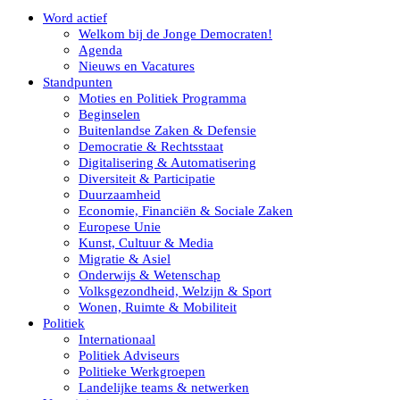
Word actief
Welkom bij de Jonge Democraten!
Agenda
Nieuws en Vacatures
Standpunten
Moties en Politiek Programma
Beginselen
Buitenlandse Zaken & Defensie
Democratie & Rechtsstaat
Digitalisering & Automatisering
Diversiteit & Participatie
Duurzaamheid
Economie, Financiën & Sociale Zaken
Europese Unie
Kunst, Cultuur & Media
Migratie & Asiel
Onderwijs & Wetenschap
Volksgezondheid, Welzijn & Sport
Wonen, Ruimte & Mobiliteit
Politiek
Internationaal
Politiek Adviseurs
Politieke Werkgroepen
Landelijke teams & netwerken