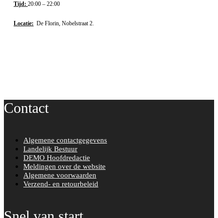
Tijd:
20:00 – 22:00
Locatie:
De Florin, Nobelstraat 2.
Contact
Algemene contactgegevens
Landelijk Bestuur
DEMO Hoofdredactie
Meldingen over de website
Algemene voorwaarden
Verzend- en retourbeleid
Snel van start