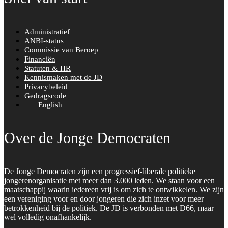
Administratief
ANBI-status
Commissie van Beroep
Financiën
Statuten & HR
Kennismaken met de JD
Privacybeleid
Gedragscode
English
Over de Jonge Democraten
De Jonge Democraten zijn een progressief-liberale politieke
jongerenorganisatie met meer dan 3.000 leden. We staan voor een
maatschappij waarin iedereen vrij is om zich te ontwikkelen. We zijn
een vereniging voor en door jongeren die zich inzet voor meer
betrokkenheid bij de politiek. De JD is verbonden met D66, maar
wel volledig onafhankelijk.