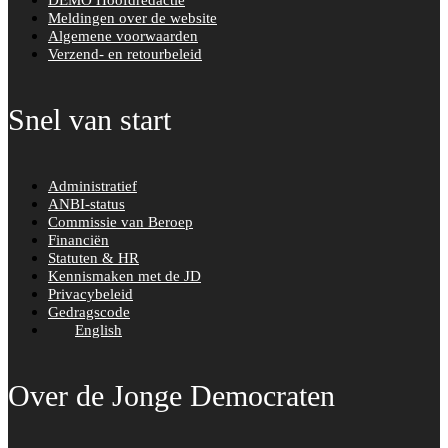
Meldingen over de website
Algemene voorwaarden
Verzend- en retourbeleid
Snel van start
Administratief
ANBI-status
Commissie van Beroep
Financiën
Statuten & HR
Kennismaken met de JD
Privacybeleid
Gedragscode
English
Over de Jonge Democraten