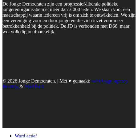
De Jonge Democraten zijn een progressief-liberale politieke
jongerenorganisatie met meer dan 3.000 leden. We staan voor een
maatschappij waarin iedereen vrij is om zich te ontwikkelen. We zijn
een vereniging voor en door jongeren die zich inzet voor meer
betrokkenheid bij de politiek. De JD is verbonden met D66, maar
wel volledig onafhankelijk.
© 2026 Jonge Democraten. | Met ♥︎ gemaakt:
webdesign agency
Brendly
&
Mad Pack
Word actief