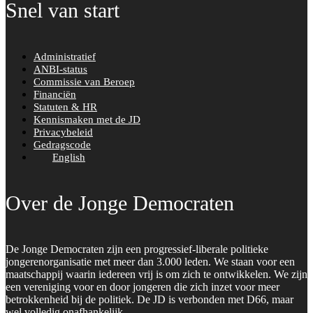
Snel van start
Administratief
ANBI-status
Commissie van Beroep
Financiën
Statuten & HR
Kennismaken met de JD
Privacybeleid
Gedragscode
English
Over de Jonge Democraten
De Jonge Democraten zijn een progressief-liberale politieke
jongerenorganisatie met meer dan 3.000 leden. We staan voor een
maatschappij waarin iedereen vrij is om zich te ontwikkelen. We zijn
een vereniging voor en door jongeren die zich inzet voor meer
betrokkenheid bij de politiek. De JD is verbonden met D66, maar
wel volledig onafhankelijk.