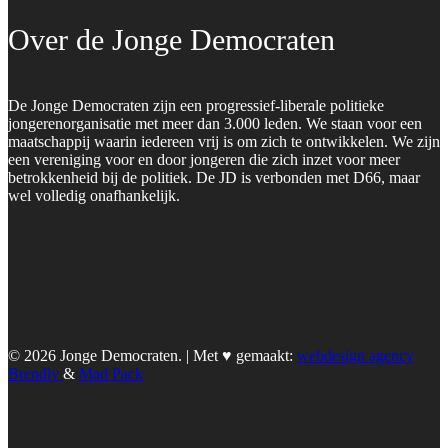
Over de Jonge Democraten
De Jonge Democraten zijn een progressief-liberale politieke
jongerenorganisatie met meer dan 3.000 leden. We staan voor een
maatschappij waarin iedereen vrij is om zich te ontwikkelen. We zijn
een vereniging voor en door jongeren die zich inzet voor meer
betrokkenheid bij de politiek. De JD is verbonden met D66, maar
wel volledig onafhankelijk.
© 2026 Jonge Democraten. | Met ♥︎ gemaakt:
webdesign agency
Brendly
&
Mad Pack