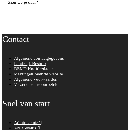
Zien we je daar?
Contact
Algemene contactgegevens
Landelijk Bestuur
DEMO Hoofdredactie
Meldingen over de website
Algemene voorwaarden
Verzend- en retourbeleid
Snel van start
Administratief
ANBI-status