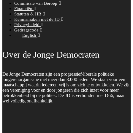
Commissie van Beroep
Financiën
Statuten & HR
Kennismaken met de JD
Privacybeleid
Gedragscode
English
Over de Jonge Democraten
De Jonge Democraten zijn een progressief-liberale politieke
jongerenorganisatie met meer dan 3.000 leden. We staan voor een
maatschappij waarin iedereen vrij is om zich te ontwikkelen. We zijn
een vereniging voor en door jongeren die zich inzet voor meer
betrokkenheid bij de politiek. De JD is verbonden met D66, maar
wel volledig onafhankelijk.