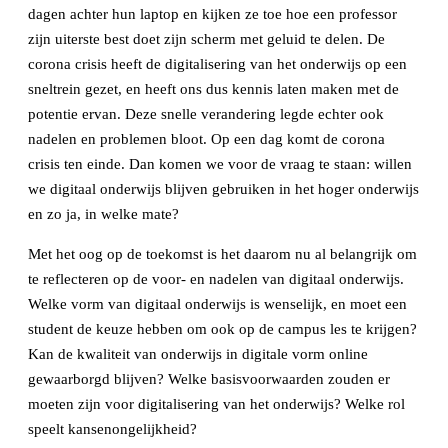
o
dagen achter hun laptop en kijken ze toe hoe een professor
o
zijn uiterste best doet zijn scherm met geluid te delen. De
k
corona crisis heeft de digitalisering van het onderwijs op een
sneltrein gezet, en heeft ons dus kennis laten maken met de
potentie ervan. Deze snelle verandering legde echter ook
nadelen en problemen bloot. Op een dag komt de corona
crisis ten einde. Dan komen we voor de vraag te staan: willen
we digitaal onderwijs blijven gebruiken in het hoger onderwijs
en zo ja, in welke mate?
Met het oog op de toekomst is het daarom nu al belangrijk om
te reflecteren op de voor- en nadelen van digitaal onderwijs.
Welke vorm van digitaal onderwijs is wenselijk, en moet een
student de keuze hebben om ook op de campus les te krijgen?
Kan de kwaliteit van onderwijs in digitale vorm online
gewaarborgd blijven? Welke basisvoorwaarden zouden er
moeten zijn voor digitalisering van het onderwijs? Welke rol
speelt kansenongelijkheid?