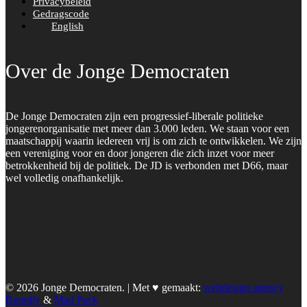
Privacybeleid
Gedragscode
English
Over de Jonge Democraten
De Jonge Democraten zijn een progressief-liberale politieke
jongerenorganisatie met meer dan 3.000 leden. We staan voor een
maatschappij waarin iedereen vrij is om zich te ontwikkelen. We zijn
een vereniging voor en door jongeren die zich inzet voor meer
betrokkenheid bij de politiek. De JD is verbonden met D66, maar
wel volledig onafhankelijk.
© 2026 Jonge Democraten. | Met ♥︎ gemaakt:
webdesign agency
Brendly
&
Mad Pack