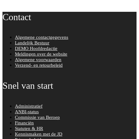
Contact
Algemene contactgegevens
Landelijk Bestuur
DEMO Hoofdredactie
Meldingen over de website
Algemene voorwaarden
Verzend- en retourbeleid
Snel van start
Administratief
ANBI-status
Commissie van Beroep
Financiën
Statuten & HR
Kennismaken met de JD