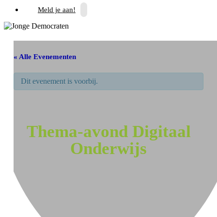
Meld je aan!
« Alle Evenementen
Dit evenement is voorbij.
Thema-avond Digitaal
Onderwijs