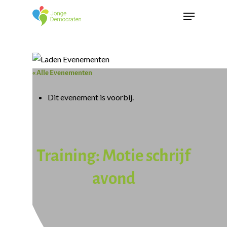
« Alle Evenementen
Dit evenement is voorbij.
Training: Motie schrijf
avond